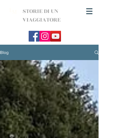
L
STORIE DI UN
M
VIAGGIATORE
Blog