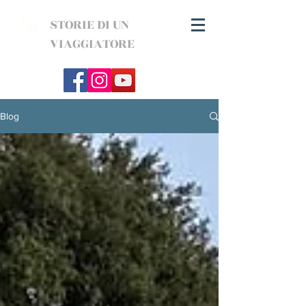
L
STORIE DI UN
M
VIAGGIATORE
Blog